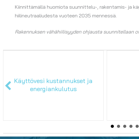
Kiinnittämällä huomiota suunnittelu-, rakentamis- ja 
hiilineutraaliudesta vuoteen 2035 mennessä.
Rakennuksen vähähiilisyyden ohjausta suunnitellaan 
Kerrostalo 2
L