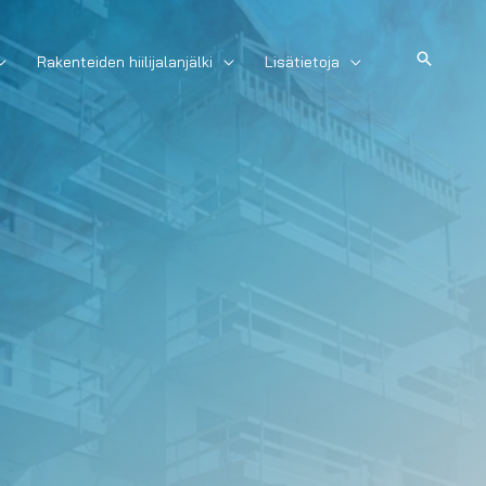
Hae
Rakenteiden hiilijalanjälki
Lisätietoja