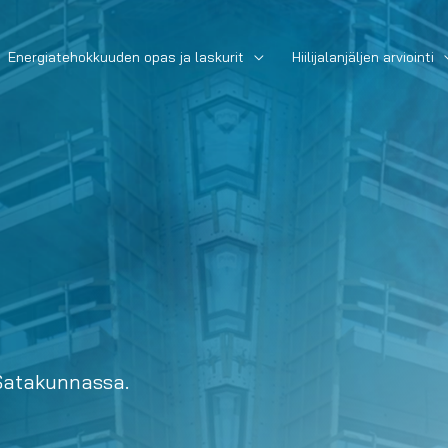
Energiatehokkuuden opas ja laskurit
Hiilijalanjäljen arviointi
 Satakunnassa.